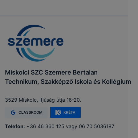
Miskolci SZC Szemere Bertalan
Technikum, Szakképző Iskola és Kollégium
3529 Miskolc, Ifjúság útja 16-20.
CLASSROOM
KRÉTA
Telefon:
+36 46 360 125 vagy 06 70 5036187