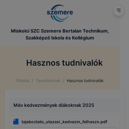
Miskolci SZC Szemere Bertalan Technikum,
Szakképző Iskola és Kollégium
Hasznos tudnivalók
/
/
Főoldal
Tanulóinknak
Hasznos tudnivalók
Máv kedvezmények diákoknak 2025
tajekoztato_utazasi_kedvezm_felhaszn.pdf