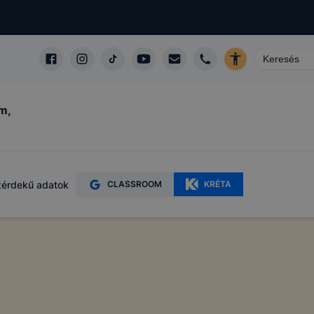
m,
érdekű adatok
CLASSROOM
KRÉTA