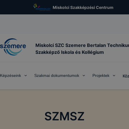
Miskolci Szakképzési Centrum
Miskolci SZC Szemere Bertalan Techniku
Szakképző Iskola és Kollégium
Képzéseink
Szakmai dokumentumok
Projektek
Köz
SZMSZ