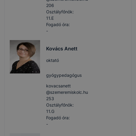
206
Osztályfőnök:
11.E
Fogadó óra:
-
Kovács Anett
oktató
gyógypedagógus
kovacsanett​
@szemeremiskolc.hu
253
Osztályfőnök:
11.G
Fogadó óra:
-