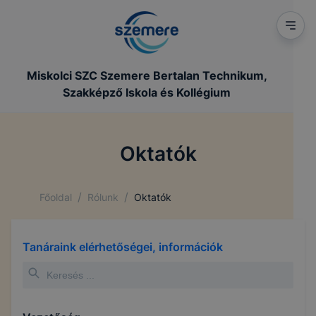
Miskolci SZC Szemere Bertalan Technikum,
Szakképző Iskola és Kollégium
Oktatók
/
/
Főoldal
Rólunk
Oktatók
Tanáraink elérhetőségei, információk