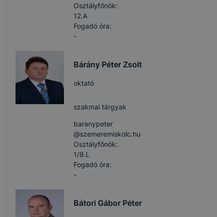
Osztályfőnök:
12.A
Fogadó óra:
-
Bárány Péter Zsolt
oktató
szakmai tárgyak
baranypeter​
@szemeremiskolc.hu
Osztályfőnök:
1/9.L
Fogadó óra:
-
Bátori Gábor Péter