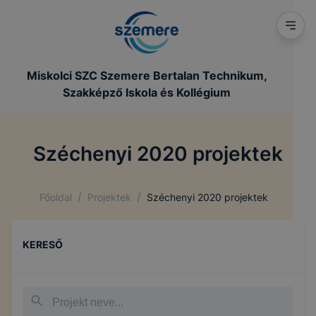
Miskolci SZC Szemere Bertalan Technikum,
Szakképző Iskola és Kollégium
Széchenyi 2020 projektek
/
/
Főoldal
Projektek
Széchenyi 2020 projektek
KERESŐ