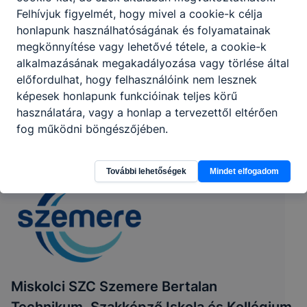
Felhívjuk figyelmét, hogy mivel a cookie-k célja
honlapunk használhatóságának és folyamatainak
megkönnyítése vagy lehetővé tétele, a cookie-k
alkalmazásának megakadályozása vagy törlése által
előfordulhat, hogy felhasználóink nem lesznek
képesek honlapunk funkcióinak teljes körű
használatára, vagy a honlap a tervezettől eltérően
fog működni böngészőjében.
További lehetőségek
Mindet elfogadom
Miskolci SZC Szemere Bertalan