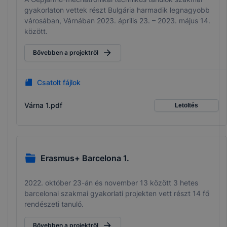
gyakorlaton vettek részt Bulgária harmadik legnagyobb
városában, Várnában 2023. április 23. – 2023. május 14.
között.
Bővebben a projektről
Csatolt fájlok
Várna 1.pdf
Letöltés
Erasmus+ Barcelona 1.
2022. október 23-án és november 13 között 3 hetes
barcelonai szakmai gyakorlati projekten vett részt 14 fő
rendészeti tanuló.
Bővebben a projektről