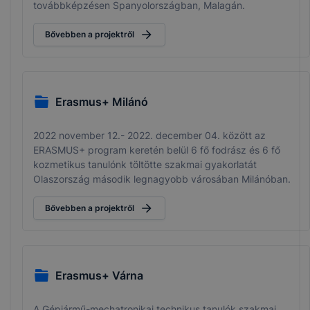
továbbképzésen Spanyolországban, Malagán.
Bővebben a projektről
Erasmus+ Milánó
2022 november 12.- 2022. december 04. között az
ERASMUS+ program keretén belül 6 fő fodrász és 6 fő
kozmetikus tanulónk töltötte szakmai gyakorlatát
Olaszország második legnagyobb városában Milánóban.
Bővebben a projektről
Erasmus+ Várna
A Gépjármű-mechatronikai technikus tanulók szakmai