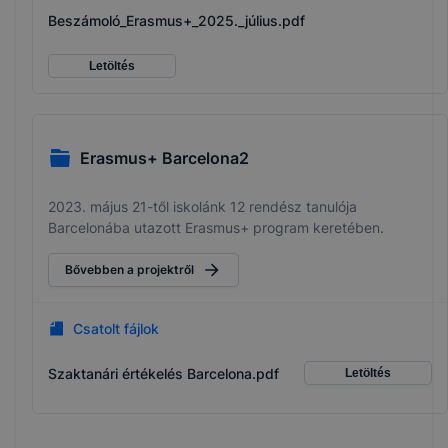
Beszámoló_Erasmus+_2025._július.pdf
Letöltés
Erasmus+ Barcelona2
2023. május 21-től iskolánk 12 rendész tanulója
Barcelonába utazott Erasmus+ program keretében.
Bővebben a projektről
Csatolt fájlok
Szaktanári értékelés Barcelona.pdf
Letöltés