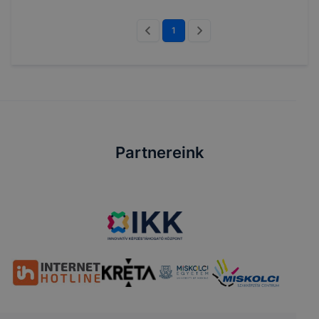
1
Partnereink