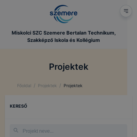
Miskolci SZC Szemere Bertalan Technikum,
Szakképző Iskola és Kollégium
Projektek
/
/
Főoldal
Projektek
Projektek
KERESŐ