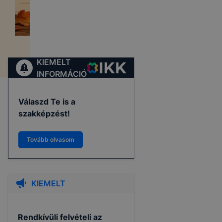
KIEMELT
INFORMÁCIÓ
Válaszd Te is a
szakképzést!
Tovább olvasom
KIEMELT
Rendkívüli felvételi az