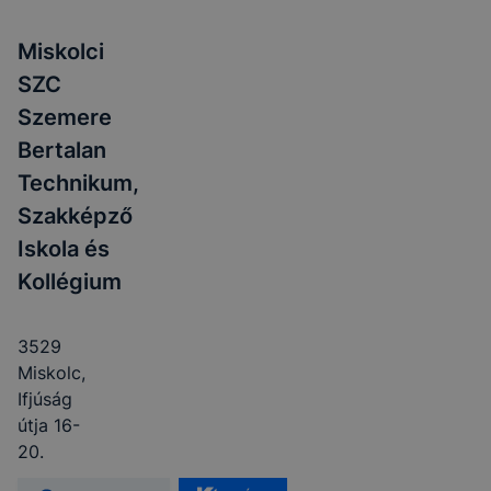
Miskolci
SZC
Szemere
Bertalan
Technikum,
Szakképző
Iskola és
Kollégium
3529
Miskolc,
Ifjúság
útja 16-
20.