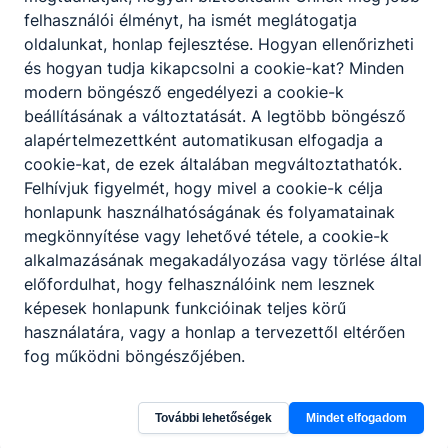
felhasználói élményt, ha ismét meglátogatja
oldalunkat, honlap fejlesztése. Hogyan ellenőrizheti
és hogyan tudja kikapcsolni a cookie-kat? Minden
modern böngésző engedélyezi a cookie-k
beállításának a változtatását. A legtöbb böngésző
alapértelmezettként automatikusan elfogadja a
cookie-kat, de ezek általában megváltoztathatók.
Felhívjuk figyelmét, hogy mivel a cookie-k célja
honlapunk használhatóságának és folyamatainak
megkönnyítése vagy lehetővé tétele, a cookie-k
alkalmazásának megakadályozása vagy törlése által
előfordulhat, hogy felhasználóink nem lesznek
képesek honlapunk funkcióinak teljes körű
használatára, vagy a honlap a tervezettől eltérően
fog működni böngészőjében.
További lehetőségek
Mindet elfogadom