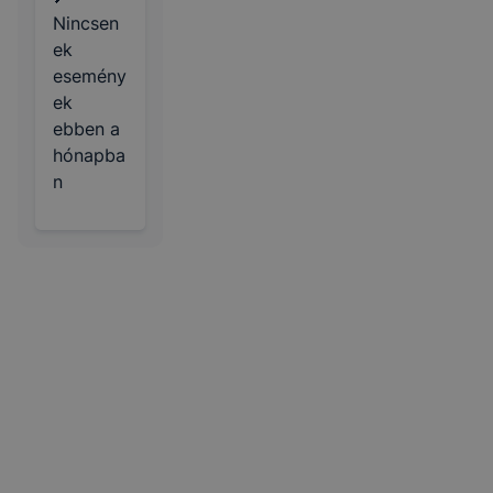
Nincsen
ek
esemény
ek
ebben a
hónapba
n