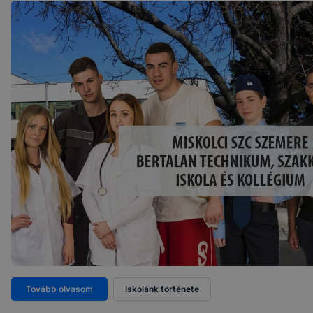
Tovább olvasom
Iskolánk története