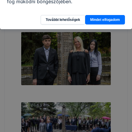
fog működni böngészőjében.
További lehetőségek
Mindet elfogadom