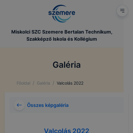
Miskolci SZC Szemere Bertalan Technikum,
Szakképző Iskola és Kollégium
Galéria
/
/
Főoldal
Galéria
Valcolás 2022
Összes képgaléria
Valcolás 2022