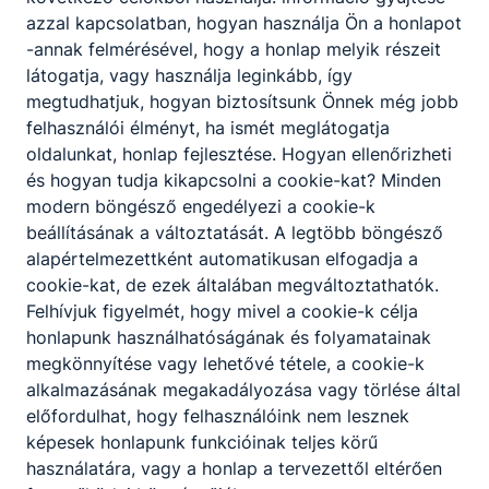
azzal kapcsolatban, hogyan használja Ön a honlapot
-annak felmérésével, hogy a honlap melyik részeit
látogatja, vagy használja leginkább, így
megtudhatjuk, hogyan biztosítsunk Önnek még jobb
felhasználói élményt, ha ismét meglátogatja
oldalunkat, honlap fejlesztése. Hogyan ellenőrizheti
és hogyan tudja kikapcsolni a cookie-kat? Minden
modern böngésző engedélyezi a cookie-k
beállításának a változtatását. A legtöbb böngésző
alapértelmezettként automatikusan elfogadja a
cookie-kat, de ezek általában megváltoztathatók.
Felhívjuk figyelmét, hogy mivel a cookie-k célja
honlapunk használhatóságának és folyamatainak
megkönnyítése vagy lehetővé tétele, a cookie-k
alkalmazásának megakadályozása vagy törlése által
előfordulhat, hogy felhasználóink nem lesznek
képesek honlapunk funkcióinak teljes körű
használatára, vagy a honlap a tervezettől eltérően